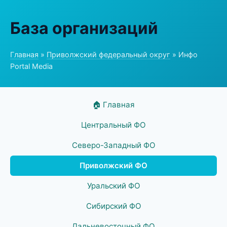
База организаций
Главная
»
Приволжский федеральный округ
» Инфо
Portal Media
🏠 Главная
Центральный ФО
Северо-Западный ФО
Приволжский ФО
Уральский ФО
Сибирский ФО
Дальневосточный ФО