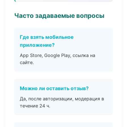
Часто задаваемые вопросы
Где взять мобильное
приложение?
App Store, Google Play, ссылка на
сайте.
Можно ли оставить отзыв?
Да, после авторизации, модерация в
течение 24 ч.