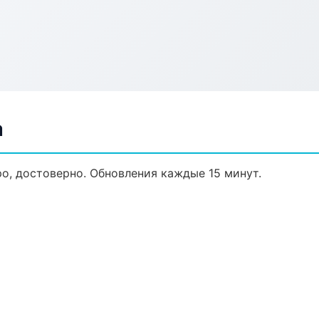
а
ро, достоверно. Обновления каждые 15 минут.