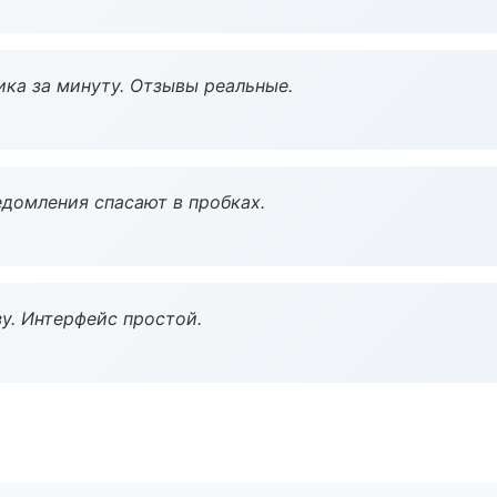
ка за минуту. Отзывы реальные.
домления спасают в пробках.
у. Интерфейс простой.