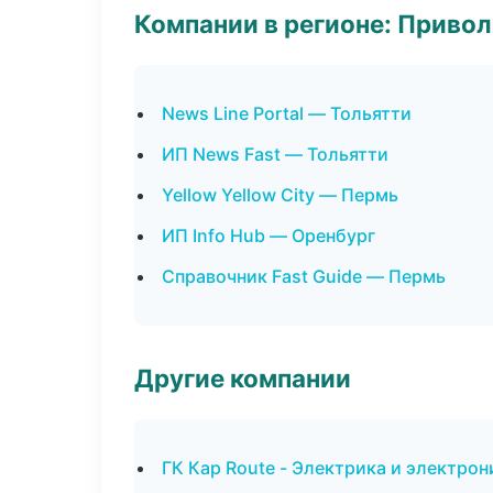
Компании в регионе: Приво
News Line Portal — Тольятти
ИП News Fast — Тольятти
Yellow Yellow City — Пермь
ИП Info Hub — Оренбург
Справочник Fast Guide — Пермь
Другие компании
ГК Кар Route - Электрика и электро