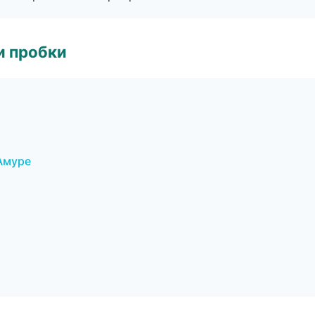
и пробки
Амуре