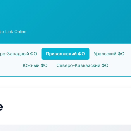
о Link Online
ро-Западный ФО
Приволжский ФО
Уральский ФО
Южный ФО
Северо-Кавказский ФО
e