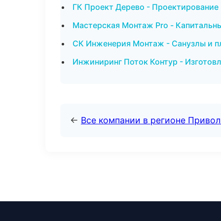
ГК Проект Дерево - Проектирование
Мастерская Монтаж Pro - Капитальн
СК Инженерия Монтаж - Санузлы и п
Инжиниринг Поток Контур - Изготовл
←
Все компании в регионе Приво