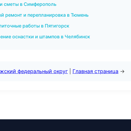
 и сметы в Симферополь
ый ремонт и перепланировка в Тюмень
литочные работы в Пятигорск
ение оснастки и штампов в Челябинск
лжский федеральный округ
|
Главная страница
→