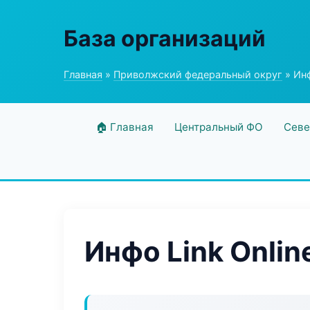
База организаций
Главная
»
Приволжский федеральный округ
» Инф
🏠 Главная
Центральный ФО
Севе
Инфо Link Onlin