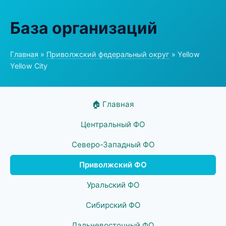
База организаций
Главная
»
Приволжский федеральный округ
» Yellow
Yellow City
🏠 Главная
Центральный ФО
Северо-Западный ФО
Приволжский ФО
Уральский ФО
Сибирский ФО
Дальневосточный ФО