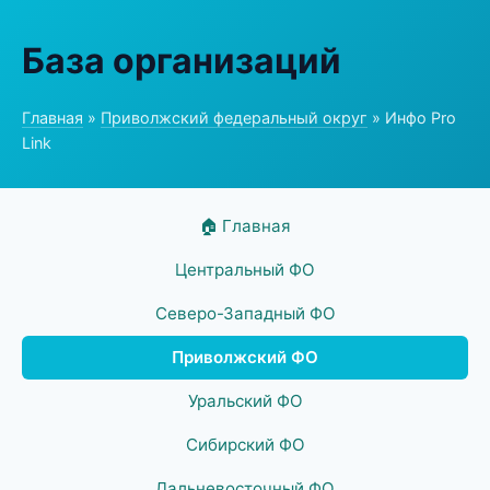
База организаций
Главная
»
Приволжский федеральный округ
» Инфо Pro
Link
🏠 Главная
Центральный ФО
Северо-Западный ФО
Приволжский ФО
Уральский ФО
Сибирский ФО
Дальневосточный ФО