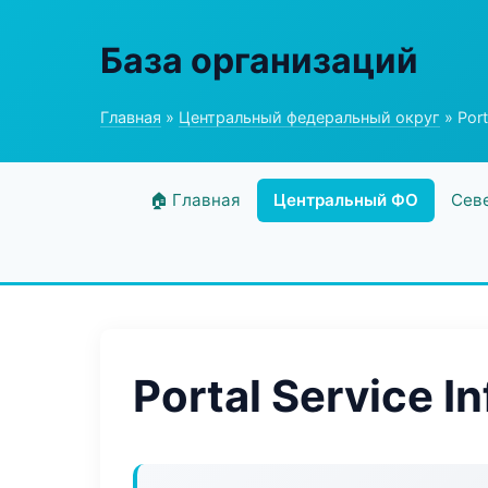
База организаций
Главная
»
Центральный федеральный округ
» Port
🏠 Главная
Центральный ФО
Сев
Portal Service In