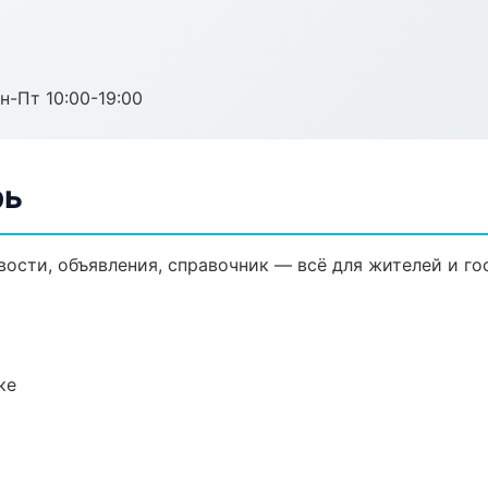
н-Пт 10:00-19:00
рь
вости, объявления, справочник — всё для жителей и го
ке