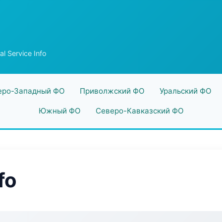
al Service Info
еро-Западный ФО
Приволжский ФО
Уральский ФО
Южный ФО
Северо-Кавказский ФО
fo