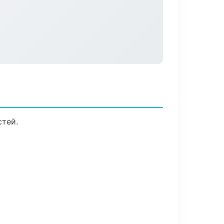
стей.