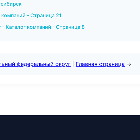
восибирск
 компаний - Страница 21
- Каталог компаний - Страница 8
альный федеральный округ
|
Главная страница
→