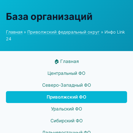
База организаций
Главная
»
Приволжский федеральный округ
» Инфо Link
24
🏠 Главная
Центральный ФО
Северо-Западный ФО
Приволжский ФО
Уральский ФО
Сибирский ФО
Дальневосточный ФО