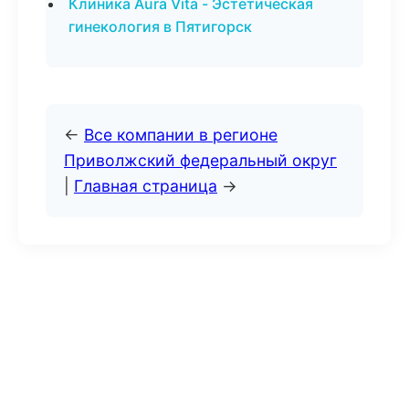
Клиника Aura Vita - Эстетическая
гинекология в Пятигорск
←
Все компании в регионе
Приволжский федеральный округ
|
Главная страница
→