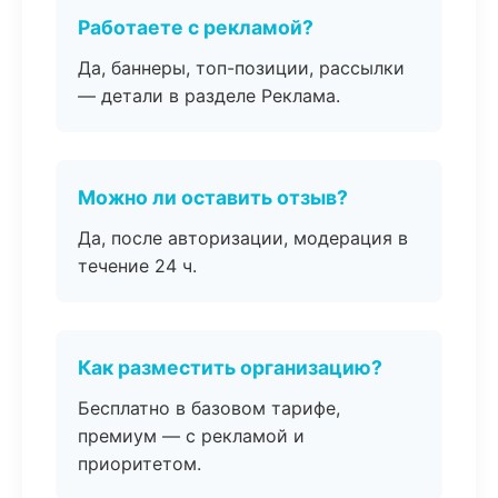
Работаете с рекламой?
Да, баннеры, топ-позиции, рассылки
— детали в разделе Реклама.
Можно ли оставить отзыв?
Да, после авторизации, модерация в
течение 24 ч.
Как разместить организацию?
Бесплатно в базовом тарифе,
премиум — с рекламой и
приоритетом.