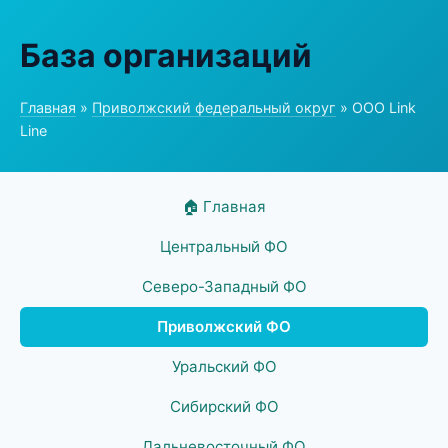
База организаций
Главная
»
Приволжский федеральный округ
» ООО Link
Line
🏠 Главная
Центральный ФО
Северо-Западный ФО
Приволжский ФО
Уральский ФО
Сибирский ФО
Дальневосточный ФО