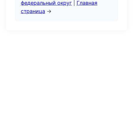
федеральный округ
|
Главная
страница
→