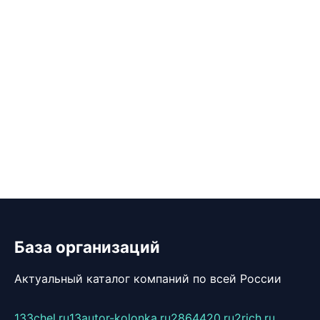
База организаций
Актуальный каталог компаний по всей России
133chel.ru
13autor-kolonka.ru
2864420.ru
2rich.ru