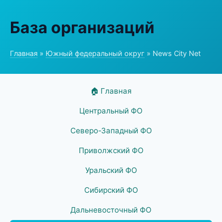
База организаций
Главная
»
Южный федеральный округ
» News City Net
🏠 Главная
Центральный ФО
Северо-Западный ФО
Приволжский ФО
Уральский ФО
Сибирский ФО
Дальневосточный ФО