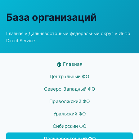
База организаций
Главная
»
Дальневосточный федеральный округ
» Инфо
Direct Service
🏠 Главная
Центральный ФО
Северо-Западный ФО
Приволжский ФО
Уральский ФО
Сибирский ФО
Дальневосточный ФО