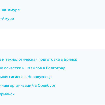
к-на-Амуре
а-Амуре
 и технологическая подготовка в Брянск
ие оснастки и штампов в Волгоград
ьная гигиена в Новокузнецк
ницы организаций в Оренбург
Мурманск