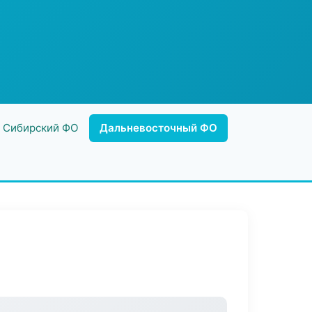
Сибирский ФО
Дальневосточный ФО