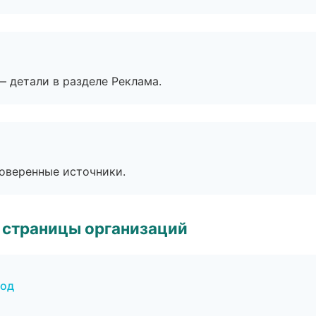
— детали в разделе Реклама.
роверенные источники.
 страницы организаций
род