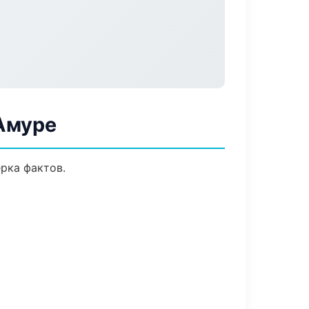
Амуре
рка фактов.