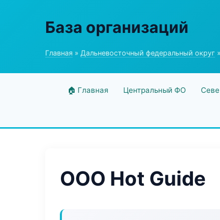
База организаций
Главная
»
Дальневосточный федеральный округ
»
🏠 Главная
Центральный ФО
Севе
ООО Hot Guide