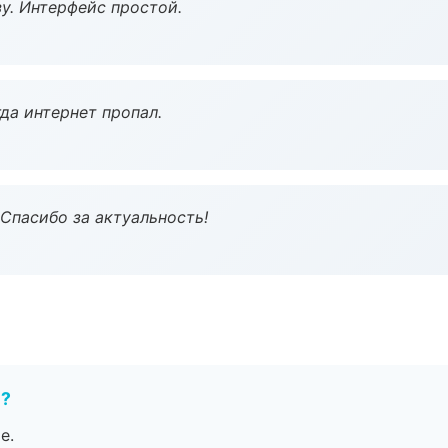
у. Интерфейс простой.
да интернет пропал.
 Спасибо за актуальность!
е?
е.