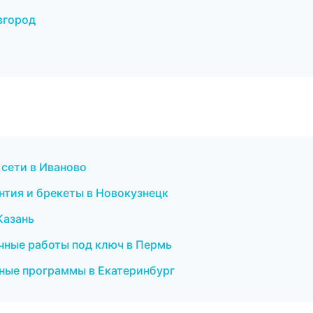
вгород
 сети в Иваново
онтия и брекеты в Новокузнецк
Казань
чные работы под ключ в Пермь
тные программы в Екатеринбург