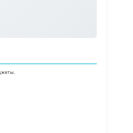
джеты.