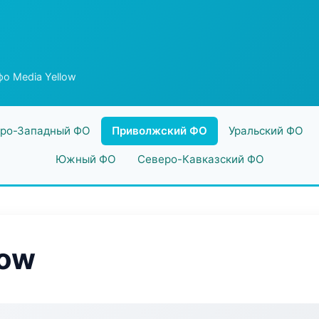
о Media Yellow
ро-Западный ФО
Приволжский ФО
Уральский ФО
Южный ФО
Северо-Кавказский ФО
low