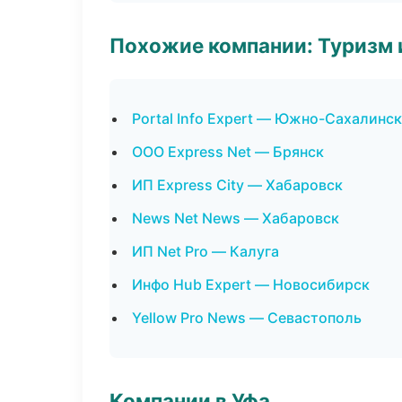
Похожие компании: Туризм 
Portal Info Expert — Южно-Сахалинск
ООО Express Net — Брянск
ИП Express City — Хабаровск
News Net News — Хабаровск
ИП Net Pro — Калуга
Инфо Hub Expert — Новосибирск
Yellow Pro News — Севастополь
Компании в Уфа