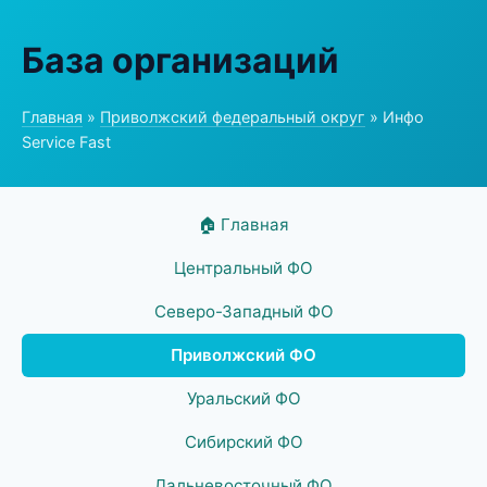
База организаций
Главная
»
Приволжский федеральный округ
» Инфо
Service Fast
🏠 Главная
Центральный ФО
Северо-Западный ФО
Приволжский ФО
Уральский ФО
Сибирский ФО
Дальневосточный ФО