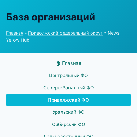
База организаций
Главная
»
Приволжский федеральный округ
» News
Yellow Hub
🏠 Главная
Центральный ФО
Северо-Западный ФО
Приволжский ФО
Уральский ФО
Сибирский ФО
Дальневосточный ФО