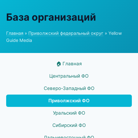
База организаций
Главная
»
Приволжский федеральный округ
» Yellow
Guide Media
🏠 Главная
Центральный ФО
Северо-Западный ФО
Приволжский ФО
Уральский ФО
Сибирский ФО
Дальневосточный ФО