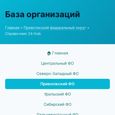
База организаций
Главная
»
Приволжский федеральный округ
»
Справочник 24 Hub
🏠 Главная
Центральный ФО
Северо-Западный ФО
Приволжский ФО
Уральский ФО
Сибирский ФО
Дальневосточный ФО