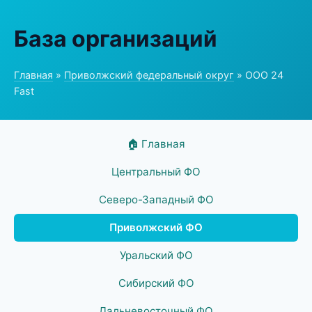
База организаций
Главная
»
Приволжский федеральный округ
» ООО 24
Fast
🏠 Главная
Центральный ФО
Северо-Западный ФО
Приволжский ФО
Уральский ФО
Сибирский ФО
Дальневосточный ФО