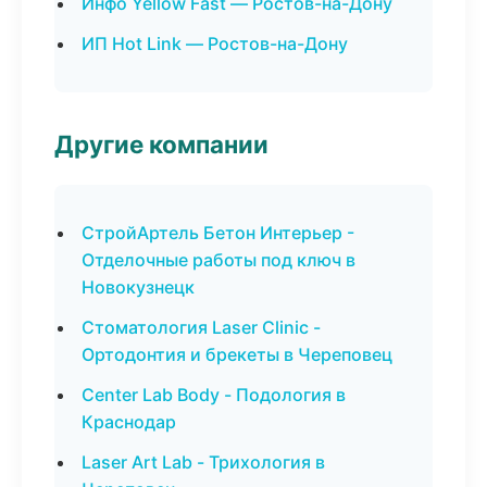
Инфо Yellow Fast — Ростов-на-Дону
ИП Hot Link — Ростов-на-Дону
Другие компании
СтройАртель Бетон Интерьер -
Отделочные работы под ключ в
Новокузнецк
Стоматология Laser Clinic -
Ортодонтия и брекеты в Череповец
Center Lab Body - Подология в
Краснодар
Laser Art Lab - Трихология в