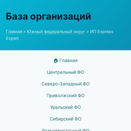
База организаций
Главная
»
Южный федеральный округ
» ИП Express
Expert
🏠 Главная
Центральный ФО
Северо-Западный ФО
Приволжский ФО
Уральский ФО
Сибирский ФО
Дальневосточный ФО