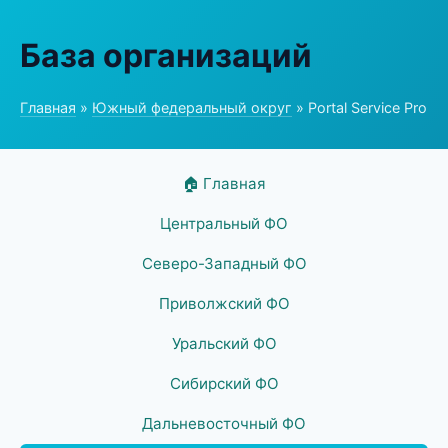
База организаций
Главная
»
Южный федеральный округ
» Portal Service Pro
🏠 Главная
Центральный ФО
Северо-Западный ФО
Приволжский ФО
Уральский ФО
Сибирский ФО
Дальневосточный ФО