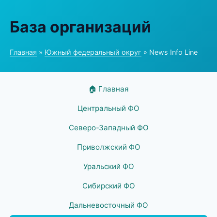
База организаций
Главная
»
Южный федеральный округ
» News Info Line
🏠 Главная
Центральный ФО
Северо-Западный ФО
Приволжский ФО
Уральский ФО
Сибирский ФО
Дальневосточный ФО