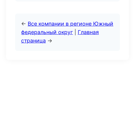
←
Все компании в регионе Южный
федеральный округ
|
Главная
страница
→