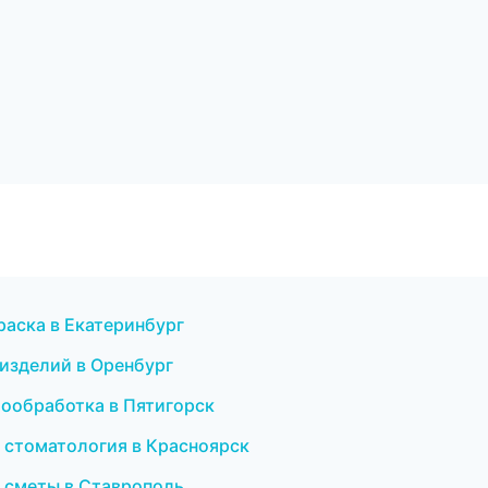
раска в Екатеринбург
 изделий в Оренбург
мообработка в Пятигорск
я стоматология в Красноярск
и сметы в Ставрополь