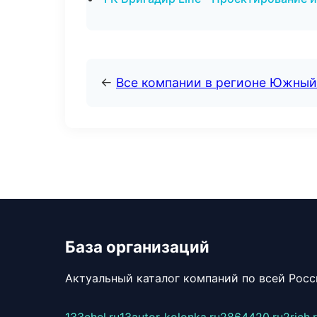
←
Все компании в регионе Южный
База организаций
Актуальный каталог компаний по всей Рос