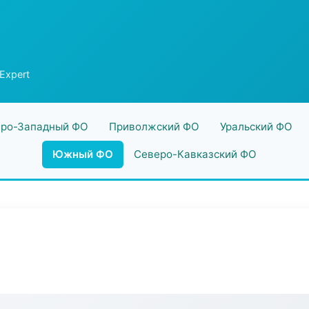
Expert
ро-Западный ФО
Приволжский ФО
Уральский ФО
Южный ФО
Северо-Кавказский ФО