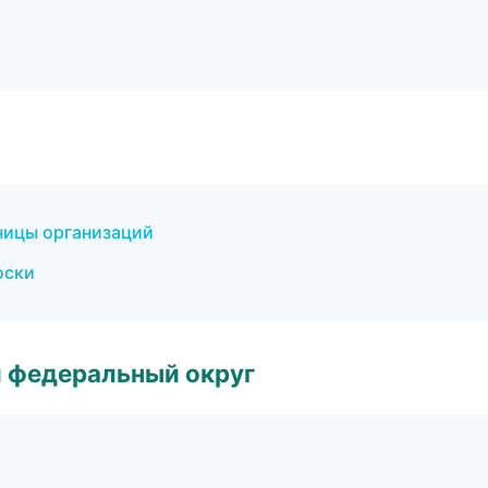
ницы организаций
оски
 федеральный округ