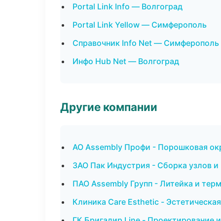
Portal Link Info — Волгоград
Portal Link Yellow — Симферополь
Справочник Info Net — Симферополь
Инфо Hub Net — Волгоград
Другие компании
АО Assembly Профи - Порошковая ок
ЗАО Пак Индустрия - Сборка узлов и
ПАО Assembly Групп - Литейка и тер
Клиника Care Esthetic - Эстетическа
ГК Бригадир Line - Проектирование 