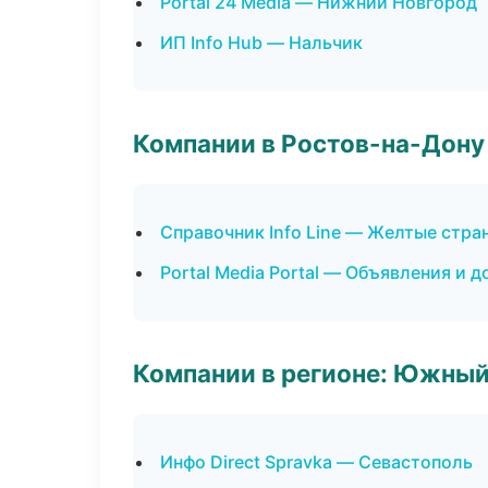
Portal 24 Media — Нижний Новгород
ИП Info Hub — Нальчик
Компании в Ростов-на-Дону
Справочник Info Line — Желтые стра
Portal Media Portal — Объявления и д
Компании в регионе: Южный
Инфо Direct Spravka — Севастополь