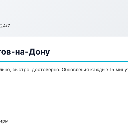
24/7
тов-на-Дону
ально, быстро, достоверно. Обновления каждые 15 мину
фирм