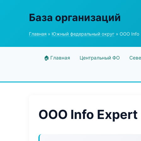
База организаций
Главная
»
Южный федеральный округ
» ООО Info 
🏠 Главная
Центральный ФО
Севе
ООО Info Expert