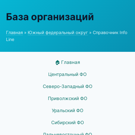
База организаций
Главная
»
Южный федеральный округ
» Справочник Info
Line
🏠 Главная
Центральный ФО
Северо-Западный ФО
Приволжский ФО
Уральский ФО
Сибирский ФО
Дальневосточный ФО