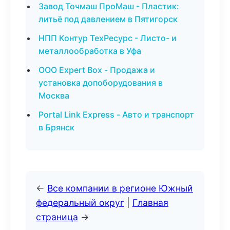
Завод Точмаш ПроМаш - Пластик:
литьё под давлением в Пятигорск
НПП Контур ТехРесурс - Листо- и
металлообработка в Уфа
ООО Expert Box - Продажа и
установка допоборудования в
Москва
Portal Link Express - Авто и транспорт
в Брянск
←
Все компании в регионе Южный
федеральный округ
|
Главная
страница
→