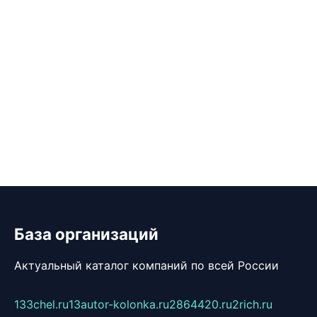
База организаций
Актуальный каталог компаний по всей России
133chel.ru
13autor-kolonka.ru
2864420.ru
2rich.ru