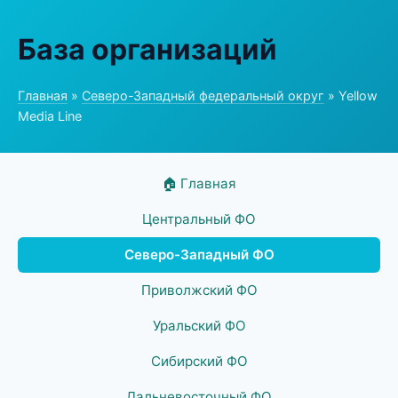
База организаций
Главная
»
Северо-Западный федеральный округ
» Yellow
Media Line
🏠 Главная
Центральный ФО
Северо-Западный ФО
Приволжский ФО
Уральский ФО
Сибирский ФО
Дальневосточный ФО