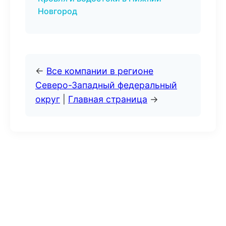
Новгород
←
Все компании в регионе
Северо-Западный федеральный
округ
|
Главная страница
→