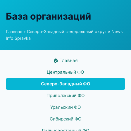
База организаций
Главная
»
Северо-Западный федеральный округ
» News
Info Spravka
🏠 Главная
Центральный ФО
Северо-Западный ФО
Приволжский ФО
Уральский ФО
Сибирский ФО
Дальневосточный ФО