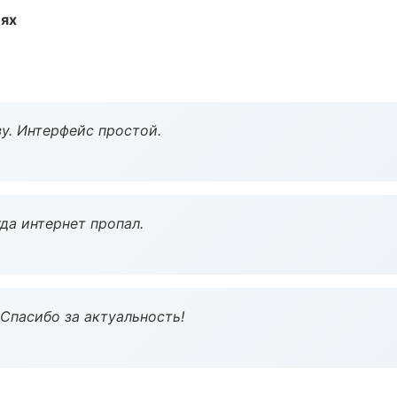
иях
у. Интерфейс простой.
да интернет пропал.
 Спасибо за актуальность!