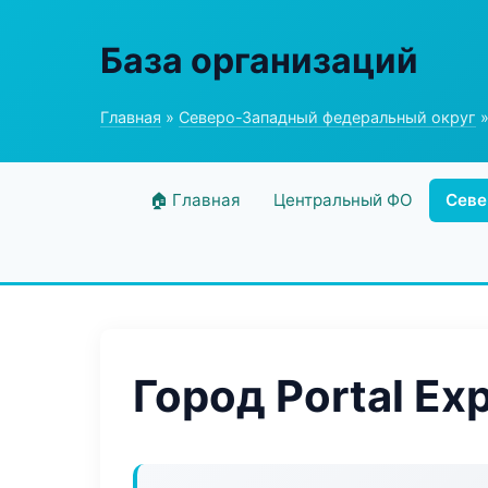
База организаций
Главная
»
Северо-Западный федеральный округ
»
🏠 Главная
Центральный ФО
Севе
Город Portal Ex