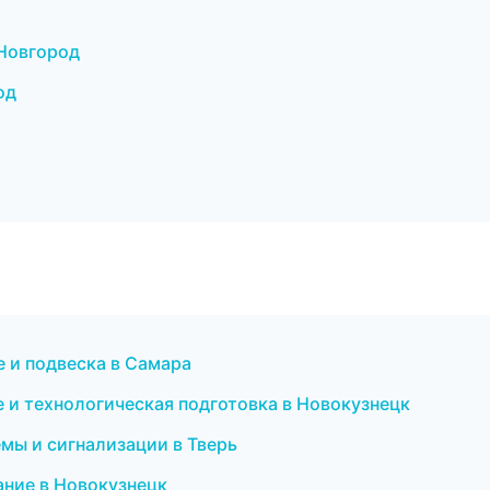
 Новгород
од
е и подвеска в Самара
 и технологическая подготовка в Новокузнецк
мы и сигнализации в Тверь
ание в Новокузнецк