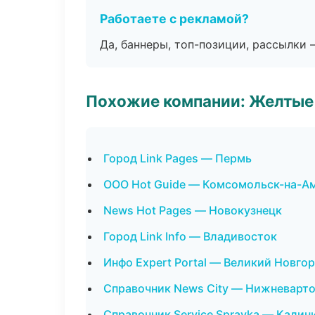
Работаете с рекламой?
Да, баннеры, топ-позиции, рассылки 
Похожие компании: Желтые
Город Link Pages — Пермь
ООО Hot Guide — Комсомольск-на-А
News Hot Pages — Новокузнецк
Город Link Info — Владивосток
Инфо Expert Portal — Великий Новго
Справочник News City — Нижневарт
Справочник Service Spravka — Калин