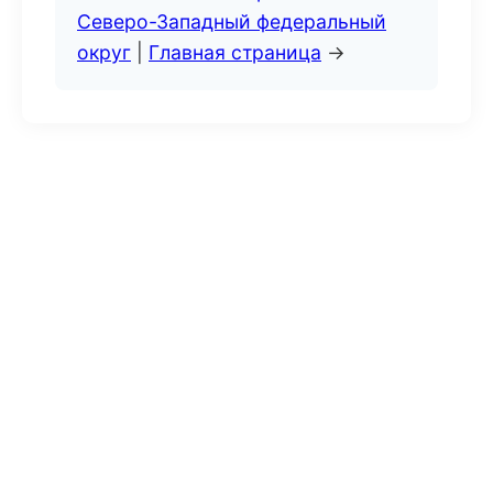
Северо-Западный федеральный
округ
|
Главная страница
→