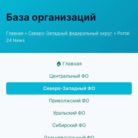
База организаций
Главная
»
Северо-Западный федеральный округ
» Portal
24 News
🏠 Главная
Центральный ФО
Северо-Западный ФО
Приволжский ФО
Уральский ФО
Сибирский ФО
Дальневосточный ФО