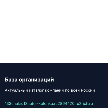
База организаций
Актуальный каталог компаний по всей России
133chel.ru
13autor-kolonka.ru
2864420.ru
2rich.ru