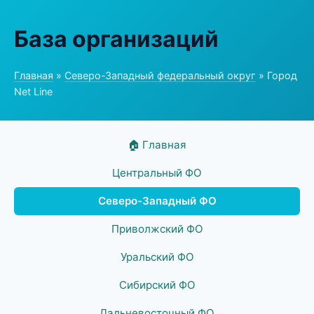
База организаций
Главная
»
Северо-Западный федеральный округ
» Город
Net Line
🏠 Главная
Центральный ФО
Северо-Западный ФО
Приволжский ФО
Уральский ФО
Сибирский ФО
Дальневосточный ФО