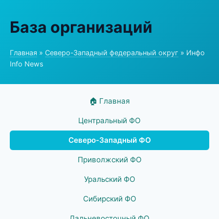
База организаций
Главная
»
Северо-Западный федеральный округ
» Инфо
Info News
🏠 Главная
Центральный ФО
Северо-Западный ФО
Приволжский ФО
Уральский ФО
Сибирский ФО
Дальневосточный ФО