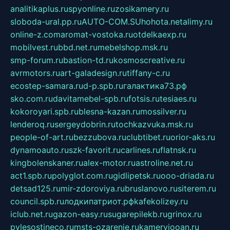
analitikaplus.ru
spyonline.ru
zosikamery.ru
sloboda-ural.pp.ru
AUTO-COM.SU
hohota.net
alimy.ru
online-z.com
aromat-vostoka.ru
otdelkaexp.ru
mobilvest.ru
bbd.net.ru
mebelshop.msk.ru
smp-forum.ru
bastion-td.ru
kosmoscreative.ru
avrmotors.ru
art-galadesign.ru
tiffany-c.ru
ecostep-samara.ru
d-p.spb.ru
галактика73.рф
sko.com.ru
davitamebel-spb.ru
fotsis.ru
tesiaes.ru
kokoroyari.spb.ru
blesna-kazan.ru
mossilver.ru
lenderoq.ru
sergeydobrin.ru
tochkazvuka.msk.ru
people-of-art.ru
bezzubova.ru
clubtibet.ru
orior-aks.ru
dynamoauto.ru
szk-favorit.ru
carlines.ru
flatnsk.ru
kingbolenskaner.ru
alex-motor.ru
astroline.net.ru
act1.spb.ru
polyglot.com.ru
gidlipetsk.ru
ooo-driada.ru
detsad125.ru
mir-zdoroviya.ru
bruslanovo.ru
siterem.ru
council.spb.ru
лодкипатриот.рф
kafekolizey.ru
iclub.net.ru
gazon-easy.ru
sugarepilekb.ru
grinox.ru
pylesostineco.ru
msts-ozarenie.ru
kameryjooan.ru