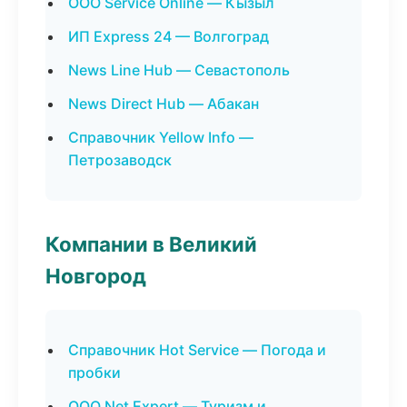
ООО Service Online — Кызыл
ИП Express 24 — Волгоград
News Line Hub — Севастополь
News Direct Hub — Абакан
Справочник Yellow Info —
Петрозаводск
Компании в Великий
Новгород
Справочник Hot Service — Погода и
пробки
ООО Net Expert — Туризм и