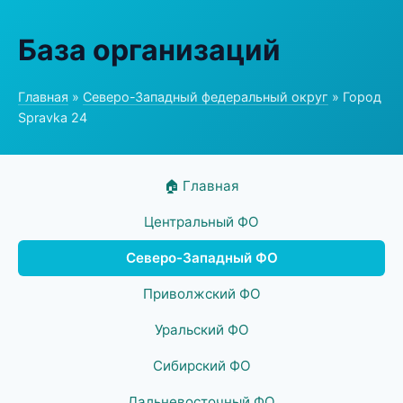
База организаций
Главная
»
Северо-Западный федеральный округ
» Город
Spravka 24
🏠 Главная
Центральный ФО
Северо-Западный ФО
Приволжский ФО
Уральский ФО
Сибирский ФО
Дальневосточный ФО