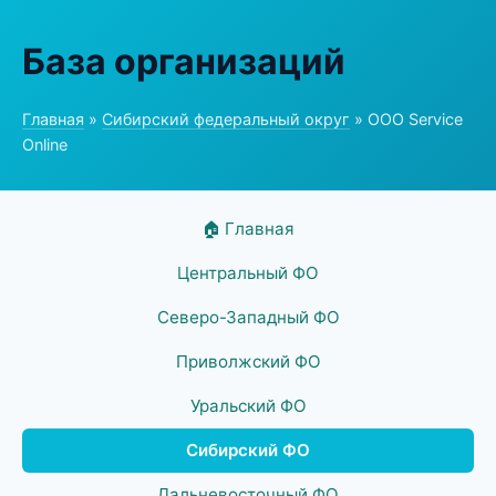
База организаций
Главная
»
Сибирский федеральный округ
» ООО Service
Online
🏠 Главная
Центральный ФО
Северо-Западный ФО
Приволжский ФО
Уральский ФО
Сибирский ФО
Дальневосточный ФО