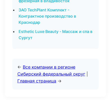
фрезерная в Владивосток
ЗАО TechPlant Комплект -
Контрактное производство в
Краснодар
Esthetic Luxe Beauty - Массаж и спа в
Сургут
←
Все компании в регионе
Сибирский федеральный округ
|
Главная страница
→