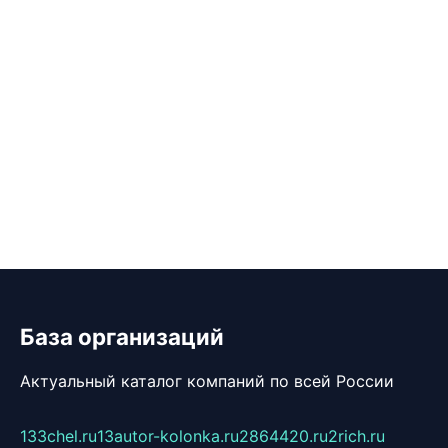
База организаций
Актуальный каталог компаний по всей России
133chel.ru
13autor-kolonka.ru
2864420.ru
2rich.ru