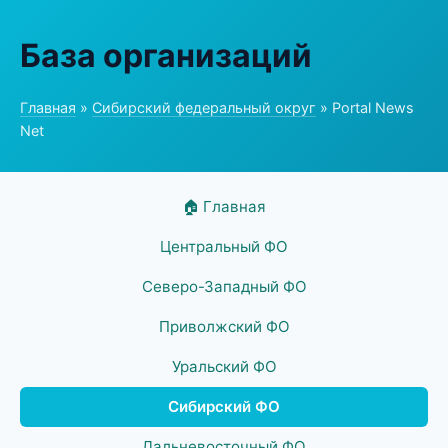
База организаций
Главная
»
Сибирский федеральный округ
» Portal News
Net
🏠 Главная
Центральный ФО
Северо-Западный ФО
Приволжский ФО
Уральский ФО
Сибирский ФО
Дальневосточный ФО