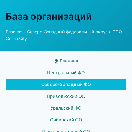
База организаций
Главная
»
Северо-Западный федеральный округ
» ООО
Online City
🏠 Главная
Центральный ФО
Северо-Западный ФО
Приволжский ФО
Уральский ФО
Сибирский ФО
Дальневосточный ФО