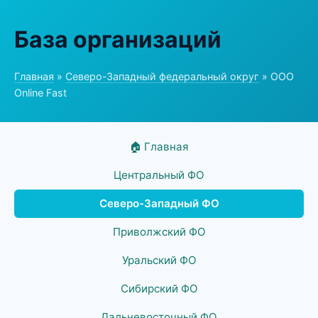
База организаций
Главная
»
Северо-Западный федеральный округ
» ООО
Online Fast
🏠 Главная
Центральный ФО
Северо-Западный ФО
Приволжский ФО
Уральский ФО
Сибирский ФО
Дальневосточный ФО