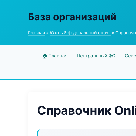
База организаций
Главная
»
Южный федеральный округ
» Справочни
🏠 Главная
Центральный ФО
Севе
Справочник Onl