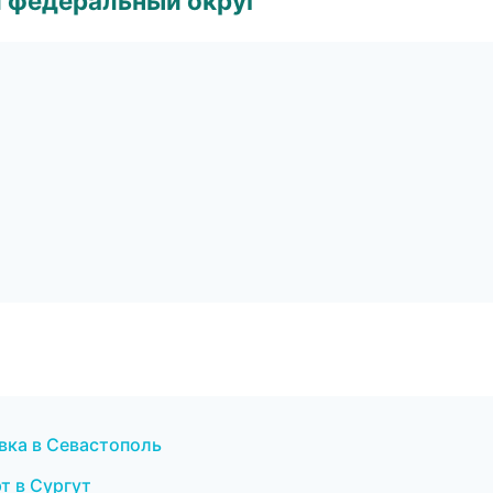
 федеральный округ
вка в Севастополь
т в Сургут