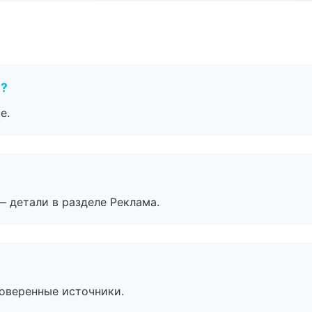
е?
е.
— детали в разделе Реклама.
роверенные источники.