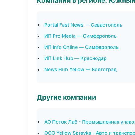
Компании в регионе: Южный
Portal Fast News — Севастополь
ИП Pro Media — Симферополь
ИП Info Online — Симферополь
ИП Link Hub — Краснодар
News Hub Yellow — Волгоград
Другие компании
АО Поток Лаб - Промышленная упако
ООО Yellow Spravka - Авто и транспор