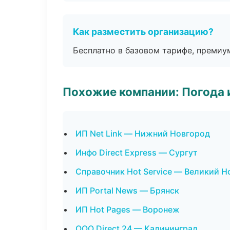
Как разместить организацию?
Бесплатно в базовом тарифе, премиу
Похожие компании: Погода 
ИП Net Link — Нижний Новгород
Инфо Direct Express — Сургут
Справочник Hot Service — Великий Н
ИП Portal News — Брянск
ИП Hot Pages — Воронеж
ООО Direct 24 — Калининград