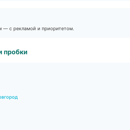
м — с рекламой и приоритетом.
и пробки
овгород