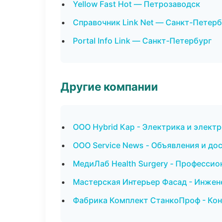
Yellow Fast Hot — Петрозаводск
Справочник Link Net — Санкт-Петерб
Portal Info Link — Санкт-Петербург
Другие компании
ООО Hybrid Кар - Электрика и элект
ООО Service News - Объявления и до
МедиЛаб Health Surgery - Профессион
Мастерская Интерьер Фасад - Инжен
Фабрика Комплект СтанкоПроф - Кон