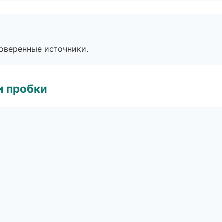
роверенные источники.
и пробки