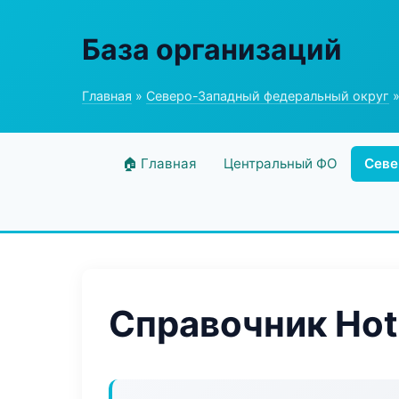
База организаций
Главная
»
Северо-Западный федеральный округ
»
🏠 Главная
Центральный ФО
Севе
Справочник Hot