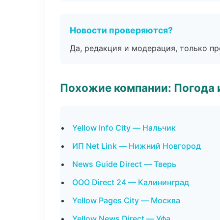
Новости проверяются?
Да, редакция и модерация, только п
Похожие компании: Погода 
Yellow Info City — Нальчик
ИП Net Link — Нижний Новгород
News Guide Direct — Тверь
ООО Direct 24 — Калининград
Yellow Pages City — Москва
Yellow News Direct — Уфа