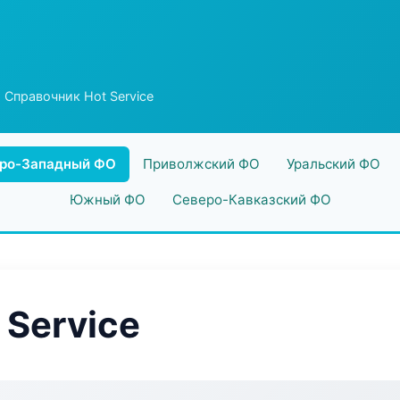
 Справочник Hot Service
ро-Западный ФО
Приволжский ФО
Уральский ФО
Южный ФО
Северо-Кавказский ФО
 Service