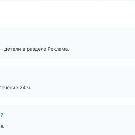
— детали в разделе Реклама.
течение 24 ч.
е?
е.