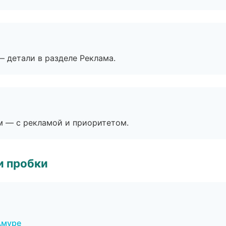
— детали в разделе Реклама.
м — с рекламой и приоритетом.
и пробки
Амуре