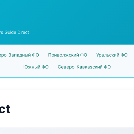
s Guide Direct
еро-Западный ФО
Приволжский ФО
Уральский ФО
Южный ФО
Северо-Кавказский ФО
ct