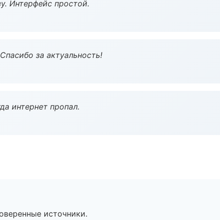
у. Интерфейс простой.
 Спасибо за актуальность!
да интернет пропал.
роверенные источники.