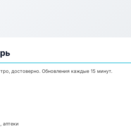
ерь
стро, достоверно. Обновления каждые 15 минут.
, аптеки