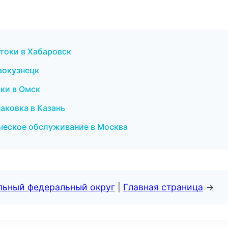
токи в Хабаровск
овокузнецк
тки в Омск
аковка в Казань
ическое обслуживание в Москва
альный федеральный округ
|
Главная страница
→