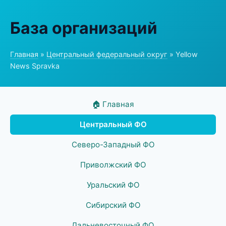
База организаций
Главная
»
Центральный федеральный округ
» Yellow
News Spravka
🏠 Главная
Центральный ФО
Северо-Западный ФО
Приволжский ФО
Уральский ФО
Сибирский ФО
Дальневосточный ФО