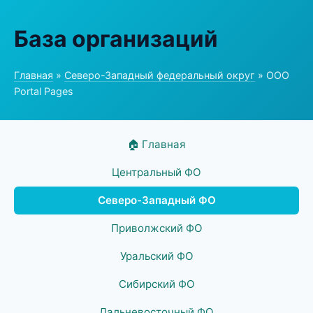
База организаций
Главная
»
Северо-Западный федеральный округ
» ООО
Portal Pages
🏠 Главная
Центральный ФО
Северо-Западный ФО
Приволжский ФО
Уральский ФО
Сибирский ФО
Дальневосточный ФО