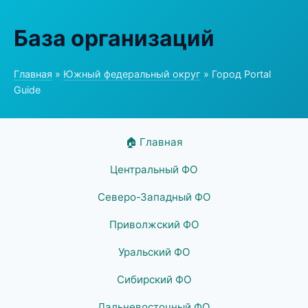
База организаций
Главная
»
Южный федеральный округ
» Город Portal
Guide
🏠 Главная
Центральный ФО
Северо-Западный ФО
Приволжский ФО
Уральский ФО
Сибирский ФО
Дальневосточный ФО