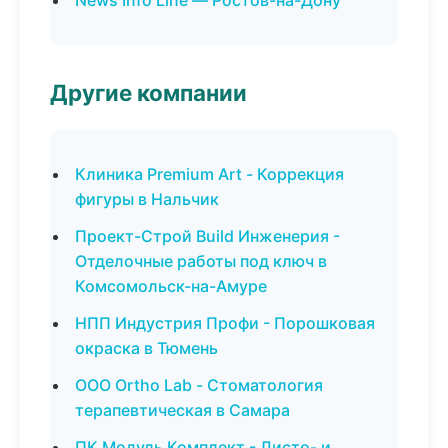
News Info Line — Ростов-на-Дону
Другие компании
Клиника Premium Art - Коррекция
фигуры в Нальчик
Проект-Строй Build Инженерия -
Отделочные работы под ключ в
Комсомольск-на-Амуре
НПП Индустрия Профи - Порошковая
окраска в Тюмень
ООО Ortho Lab - Стоматология
терапевтическая в Самара
ПК Модуль Комплект - Листо- и