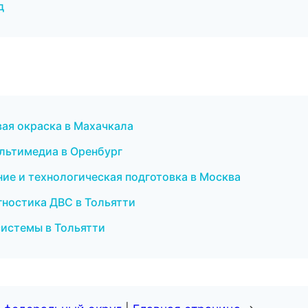
д
ая окраска в Махачкала
ультимедиа в Оренбург
ие и технологическая подготовка в Москва
агностика ДВС в Тольятти
системы в Тольятти