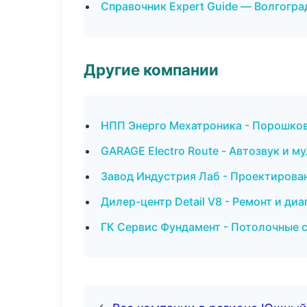
Справочник Expert Guide — Волгогра
Другие компании
НПП Энерго Мехатроника - Порошков
GARAGE Electro Route - Автозвук и м
Завод Индустрия Лаб - Проектирован
Дилер-центр Detail V8 - Ремонт и ди
ГК Сервис Фундамент - Потолочные 