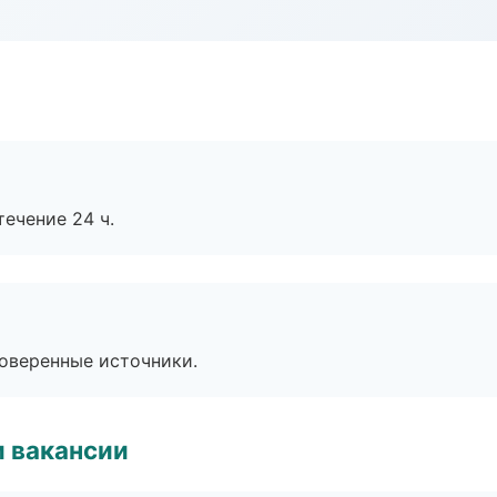
течение 24 ч.
роверенные источники.
и вакансии