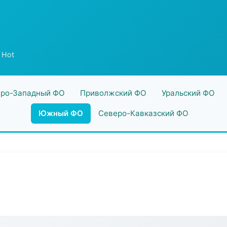
 Hot
ро-Западный ФО
Приволжский ФО
Уральский ФО
Южный ФО
Северо-Кавказский ФО