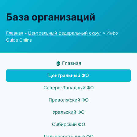
База организаций
Главная
»
Центральный федеральный округ
» Инфо
Guide Online
🏠 Главная
Центральный ФО
Северо-Западный ФО
Приволжский ФО
Уральский ФО
Сибирский ФО
Дальневосточный ФО