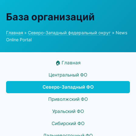
База организаций
Главная
»
Северо-Западный федеральный округ
» News
Online Portal
🏠 Главная
Центральный ФО
Северо-Западный ФО
Приволжский ФО
Уральский ФО
Сибирский ФО
Дальневосточный ФО