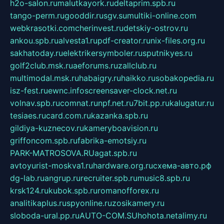
h2o-salon.ru
malutkayork.ru
deltaprim.spb.ru
tango-perm.ru
gooddir.ru
sgv.su
multiki-online.com
webkrasotki.com
cherinvest.ru
detskiy-ostrov.ru
ankou.spb.ru
alvesta1.ru
pdf-creator.ru
nix-files.org.ru
sakhatoday.ru
elektrikersymboler.ru
sputnikyes.ru
golf2club.msk.ru
aeforums.ru
zallclub.ru
multimodal.msk.ru
habaigry.ru
haikko.ru
sobakopedia.ru
isz-fest.ru
ewnc.info
screensaver-clock.net.ru
volnav.spb.ru
comnat.ru
npf.net.ru
7bit.pp.ru
kalugatur.ru
tesiaes.ru
card.com.ru
kazanka.spb.ru
gildiya-kuznecov.ru
kameryboavision.ru
griffoncom.spb.ru
fabrika-emotsiy.ru
PARK-MATROSOVA.RU
agat.spb.ru
avtoyurist-moskva1.ru
hardware.org.ru
схема-авто.рф
dg-lab.ru
angrup.ru
recruiter.spb.ru
music8.spb.ru
krsk124.ru
kubok.spb.ru
romanofforex.ru
analitikaplus.ru
spyonline.ru
zosikamery.ru
sloboda-ural.pp.ru
AUTO-COM.SU
hohota.net
alimy.ru