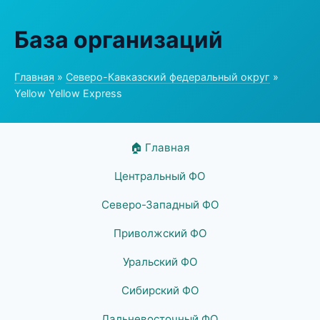
База организаций
Главная
»
Северо-Кавказский федеральный округ
»
Yellow Yellow Express
🏠 Главная
Центральный ФО
Северо-Западный ФО
Приволжский ФО
Уральский ФО
Сибирский ФО
Дальневосточный ФО