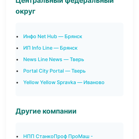
Центральный федеральный
округ
Инфо Net Hub — Брянск
ИП Info Line — Брянск
News Line News — Тверь
Portal City Portal — Тверь
Yellow Yellow Spravka — Иваново
Другие компании
НПП СтанкоПроф ПроМаш -