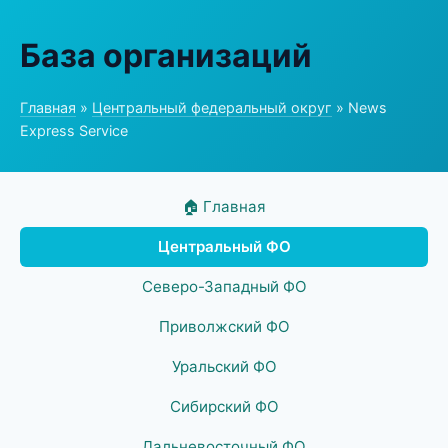
База организаций
Главная
»
Центральный федеральный округ
» News
Express Service
🏠 Главная
Центральный ФО
Северо-Западный ФО
Приволжский ФО
Уральский ФО
Сибирский ФО
Дальневосточный ФО