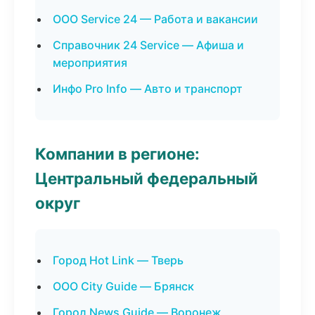
ООО Service 24 — Работа и вакансии
Справочник 24 Service — Афиша и
мероприятия
Инфо Pro Info — Авто и транспорт
Компании в регионе:
Центральный федеральный
округ
Город Hot Link — Тверь
ООО City Guide — Брянск
Город News Guide — Воронеж