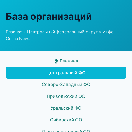
База организаций
Главная
»
Центральный федеральный округ
» Инфо
Online News
🏠 Главная
Центральный ФО
Северо-Западный ФО
Приволжский ФО
Уральский ФО
Сибирский ФО
Дальневосточный ФО