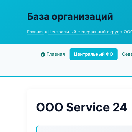
База организаций
Главная
»
Центральный федеральный округ
» ООО
🏠 Главная
Центральный ФО
Сев
ООО Service 24