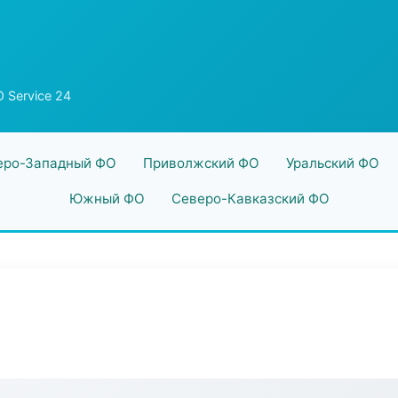
 Service 24
еро-Западный ФО
Приволжский ФО
Уральский ФО
Южный ФО
Северо-Кавказский ФО