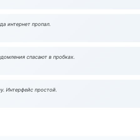
да интернет пропал.
домления спасают в пробках.
у. Интерфейс простой.