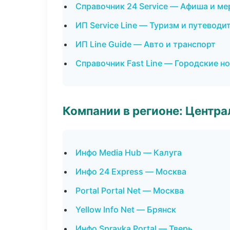
Справочник 24 Service — Афиша и м
ИП Service Line — Туризм и путеводи
ИП Line Guide — Авто и транспорт
Справочник Fast Line — Городские н
Компании в регионе: Центр
Инфо Media Hub — Калуга
Инфо 24 Express — Москва
Portal Portal Net — Москва
Yellow Info Net — Брянск
Инфо Spravka Portal — Тверь