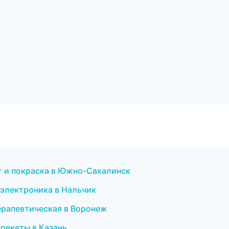
т и покраска в Южно-Сахалинск
 электроника в Нальчик
ерапевтическая в Воронеж
брекеты в Казань