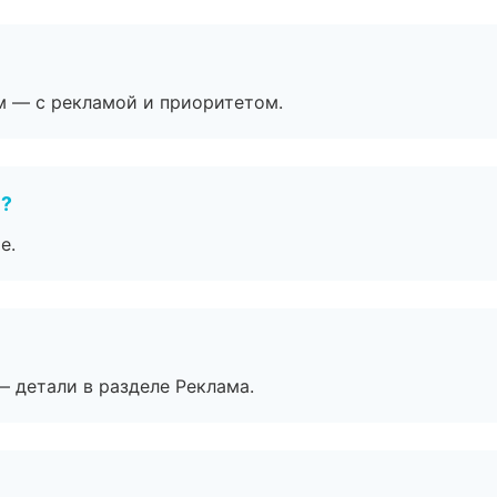
м — с рекламой и приоритетом.
е?
е.
— детали в разделе Реклама.