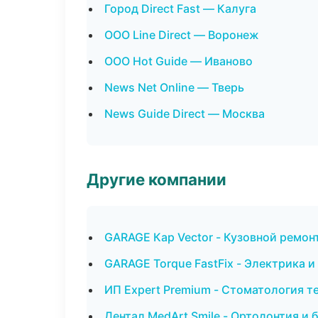
Город Direct Fast — Калуга
ООО Line Direct — Воронеж
ООО Hot Guide — Иваново
News Net Online — Тверь
News Guide Direct — Москва
Другие компании
GARAGE Кар Vector - Кузовной ремон
GARAGE Torque FastFix - Электрика и
ИП Expert Premium - Стоматология т
Дентал MedArt Smile - Ортодонтия и 