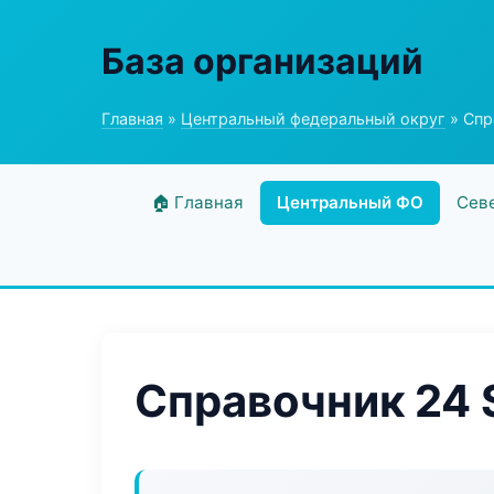
База организаций
Главная
»
Центральный федеральный округ
» Спр
🏠 Главная
Центральный ФО
Сев
Справочник 24 