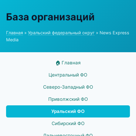
База организаций
Главная
»
Уральский федеральный округ
» News Express
Media
🏠 Главная
Центральный ФО
Северо-Западный ФО
Приволжский ФО
Уральский ФО
Сибирский ФО
Дальневосточный ФО