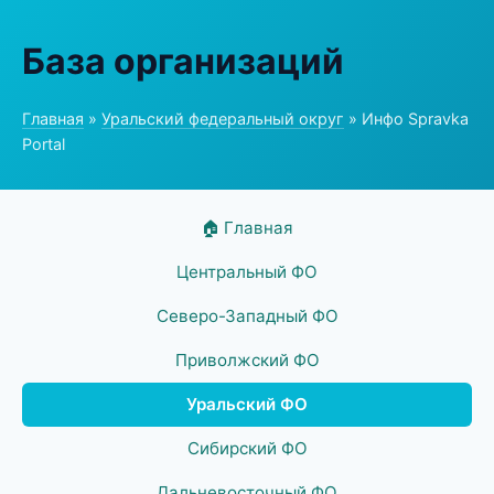
База организаций
Главная
»
Уральский федеральный округ
» Инфо Spravka
Portal
🏠 Главная
Центральный ФО
Северо-Западный ФО
Приволжский ФО
Уральский ФО
Сибирский ФО
Дальневосточный ФО