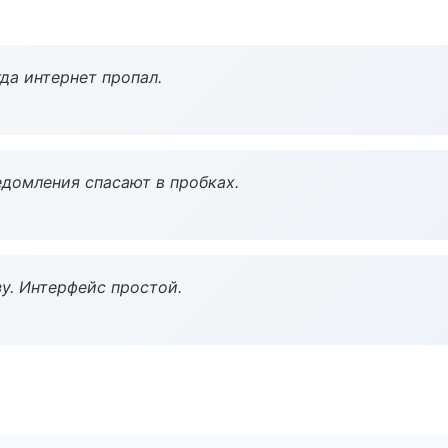
да интернет пропал.
домления спасают в пробках.
у. Интерфейс простой.