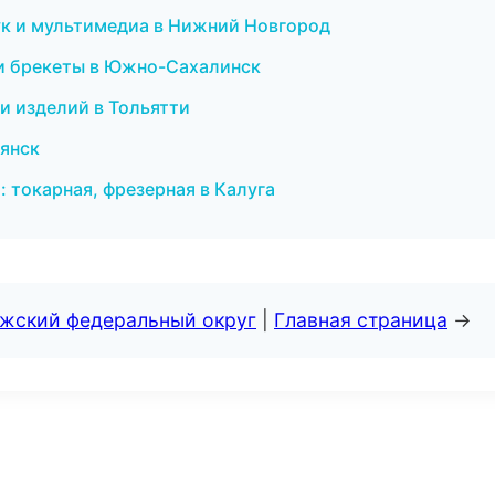
вук и мультимедиа в Нижний Новгород
 и брекеты в Южно-Сахалинск
и изделий в Тольятти
рянск
 токарная, фрезерная в Калуга
лжский федеральный округ
|
Главная страница
→