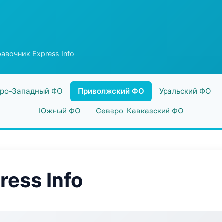
авочник Express Info
ро-Западный ФО
Приволжский ФО
Уральский ФО
Южный ФО
Северо-Кавказский ФО
ess Info