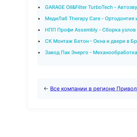
GARAGE Oil&Filter TurboTech - Автоз
МедиЛаб Therapy Care - Ортодонтия
НПП Профи Assembly - Сборка узлов 
СК Монтаж Бетон - Окна и двери в Б
Завод Пак Энерго - Механообработка:
←
Все компании в регионе Приво