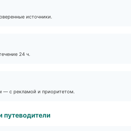
роверенные источники.
течение 24 ч.
м — с рекламой и приоритетом.
и путеводители