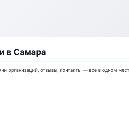
и в Самара
ячи организаций, отзывы, контакты — всё в одном мест